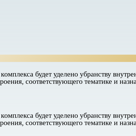
комплекса будет уделено убранству внутре
троения, соответствующего тематике и наз
комплекса будет уделено убранству внутре
троения, соответствующего тематике и наз