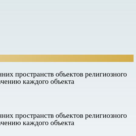
нних пространств объектов религиозного
начению каждого объекта
нних пространств объектов религиозного
начению каждого объекта